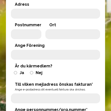
Adress
Postnummer
Ort
Ange Förening
Är du kårmedlem?
Ja
Nej
Till vilken mejladress önskas fakturan*
Ange e-postadress dit eventuell faktura ska skickas.
Ange personnummer/org.nummer*